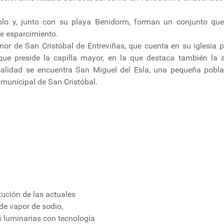
blo y, junto con su playa Benidorm, forman un conjunto qu
de esparcimiento.
r de San Cristóbal de Entreviñas, que cuenta en su iglesia p
que preside la capilla mayor, en la que destaca también la
calidad se encuentra San Miguel del Esla, una pequeña pobl
 municipal de San Cristóbal.
tución de las actuales
de vapor de sodio,
 luminarias con tecnología