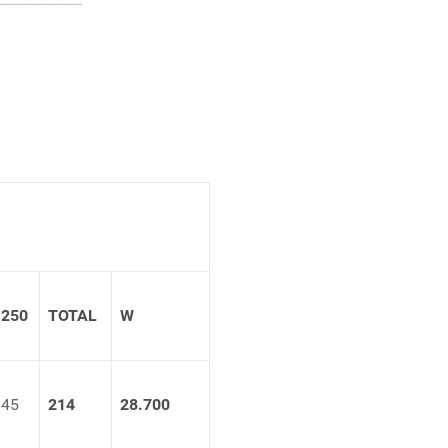
250
TOTAL
W
45
214
28.700