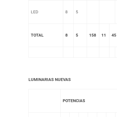
LED
8
5
TOTAL
8
5
158
11
45
LUMINARIAS NUEVAS
POTENCIAS