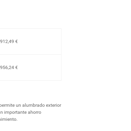
.912,49 €
.956,24 €
permite un alumbrado exterior
un importante ahorro
nimiento.