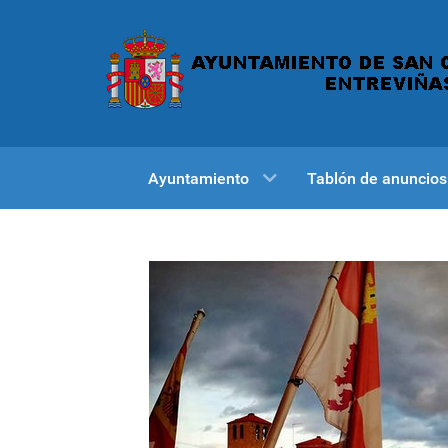
Ayuntamiento
Tablón de anuncios