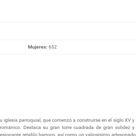
Mujeres:
652
u iglesia parroquial, que comenzó a construirse en el siglo XV y
 románico. Destaca su gran torre cuadrada de gran solidez 
resionante retablo barroco, así como un valiosísimo artesonado